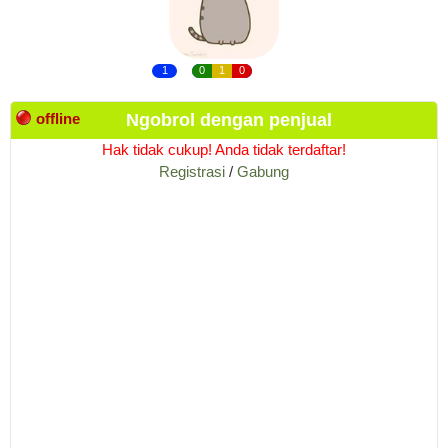
1
0
1
0
offline
Ngobrol dengan penjual
Hak tidak cukup! Anda tidak terdaftar!
Registrasi
/
Gabung