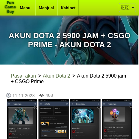
Menu
Menjual
Kabinet
AKUN DOTA 2 5900 JAM + CSGO
PRIME - AKUN DOTA 2
Pasar akun
Akun Dota 2
Akun Dota 2 5900 jam
+ CSGO Prime
408
11.11.2023