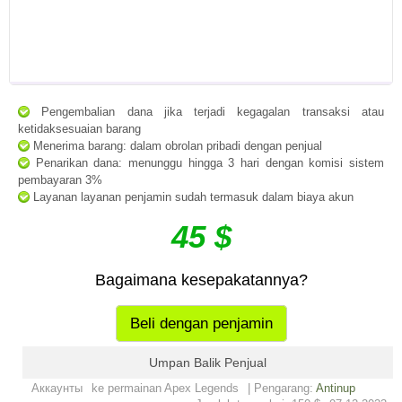
Pengembalian dana jika terjadi kegagalan transaksi atau
ketidaksesuaian barang
Menerima barang: dalam obrolan pribadi dengan penjual
Penarikan dana: menunggu hingga 3 hari dengan komisi sistem
pembayaran 3%
Layanan layanan penjamin sudah termasuk dalam biaya akun
45 $
Bagaimana kesepakatannya?
Beli dengan penjamin
Umpan Balik Penjual
Аккаунты
ke permainan Apex Legends
| Pengarang:
Antinup