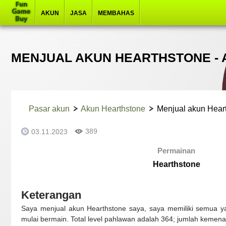
AKUN
JASA
MEMBAHAS
MENJUAL AKUN HEARTHSTONE -
Pasar akun
Akun Hearthstone
Menjual akun Hear
389
03.11.2023
Permainan
Hearthstone
Keterangan
Saya menjual akun Hearthstone saya, saya memiliki semua y
mulai bermain. Total level pahlawan adalah 364; jumlah kemen