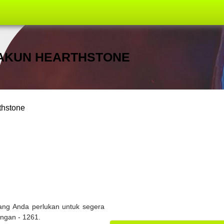
 AKUN HEARTHSTONE
thstone
ang Anda perlukan untuk segera
angan - 1261.