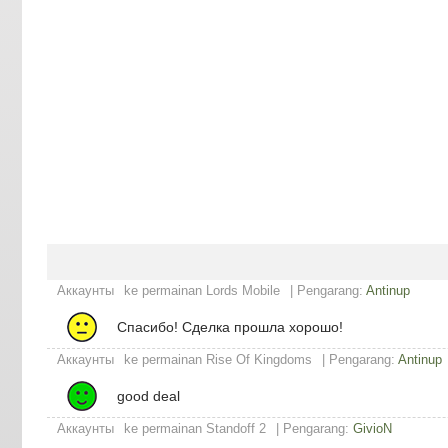
Аккаунты
ke permainan Lords Mobile
| Pengarang:
Antinup
Спасибо! Сделка прошла хорошо!
Аккаунты
ke permainan Rise Of Kingdoms
| Pengarang:
Antinup
good deal
Аккаунты
ke permainan Standoff 2
| Pengarang:
GivioN