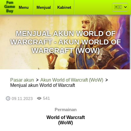
Menu
Menjual
Kabinet
MENJUAL AKUN WORLD OF
WARCRAFT - AKUN WORLD OF
WARCRAFT (WOW)
Pasar akun
Akun World of Warcraft (WoW)
Menjual akun World of Warcraft
541
09.11.2023
Permainan
World of Warcraft
(WoW)