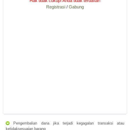
Hak tidak cukup! Anda tidak terdaftar!
Registrasi
/
Gabung
Pengembalian dana jika terjadi kegagalan transaksi atau
ketidaksesuaian barang