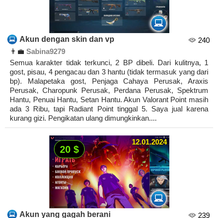
Akun dengan skin dan vp
240
👨‍💼
Sabina9279
Semua karakter tidak terkunci, 2 BP dibeli. Dari kulitnya, 1
gost, pisau, 4 pengacau dan 3 hantu (tidak termasuk yang dari
bp). Malapetaka gost, Penjaga Cahaya Perusak, Araxis
Perusak, Charopunk Perusak, Perdana Perusak, Spektrum
Hantu, Penuai Hantu, Setan Hantu. Akun Valorant Point masih
ada 3 Ribu, tapi Radiant Point tinggal 5. Saya jual karena
kurang gizi. Pengikatan ulang dimungkinkan....
12.01.2024
20 $
Akun yang gagah berani
239