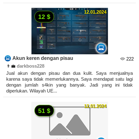
12.01.2024
12 $
Akun keren dengan pisau
222
👨‍💼
darkboss228
Jual akun dengan pisau dan dua kulit. Saya menjualnya
karena saya tidak memerlukannya. Saya mendapat satu lagi
dengan jumlah s4kin yang banyak. Jadi yang ini tidak
diperlukan. Wilayah UE...
12.01.2024
51 $