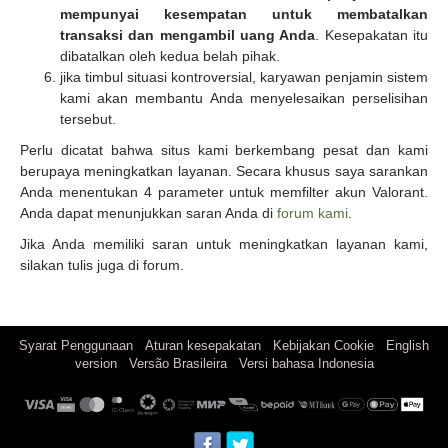
mempunyai kesempatan untuk membatalkan
transaksi dan mengambil uang Anda
. Kesepakatan itu
dibatalkan oleh kedua belah pihak.
jika timbul situasi kontroversial, karyawan penjamin sistem
kami akan membantu Anda menyelesaikan perselisihan
tersebut.
Perlu dicatat bahwa situs kami berkembang pesat dan kami
berupaya meningkatkan layanan. Secara khusus saya sarankan
Anda menentukan 4 parameter untuk memfilter akun Valorant.
Anda dapat menunjukkan saran Anda di
forum kami
.
Jika Anda memiliki saran untuk meningkatkan layanan kami,
silakan tulis juga di forum.
|
|
|
Syarat Penggunaan
Aturan kesepakatan
Kebijakan Cookie
English
|
|
version
Versão Brasileira
Versi bahasa Indonesia