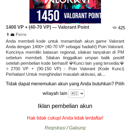
1400 VP + (40-70 VP) — Valorant Point
425
👨‍💼
Ferre
Anda membeli kode untuk menambah akun game Valorant
Anda dengan 1400+ (40-70 VP sebagai hadiah!) Poin Valorant.
Kuncinya memiliki batasan regional, silakan tanyakan di PM
sebelum membeli. Silakan tinggalkan umpan balik positif
setelah pembelian kode berhasil! 💎Kunci lain yang tersedia:💎
⭐️2700 VP + (90-150 VP) - Poin Valorant (Kode Kunci)
Perhatian! Untuk menghindari masalah aktivasi, ak...
Tidak dapat menemukan akun yang Anda butuhkan? Pilih
wilayah lain
Iklan pembelian akun
Hak tidak cukup! Anda tidak terdaftar!
Registrasi
/
Gabung