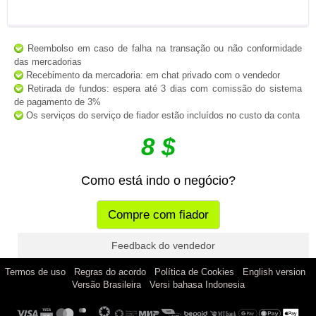
Reembolso em caso de falha na transação ou não conformidade
das mercadorias
Recebimento da mercadoria: em chat privado com o vendedor
Retirada de fundos: espera até 3 dias com comissão do sistema
de pagamento de 3%
Os serviços do serviço de fiador estão incluídos no custo da conta
8 $
Como está indo o negócio?
Compre com fiador
Feedback do vendedor
|
|
|
|
Termos de uso
Regras do acordo
Política de Cookies
English version
|
Versão Brasileira
Versi bahasa Indonesia