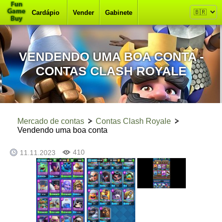
Cardápio
Vender
Gabinete
VENDENDO UMA BOA CONTA -
CONTAS CLASH ROYALE
Mercado de contas
Contas Clash Royale
Vendendo uma boa conta
410
11.11.2023