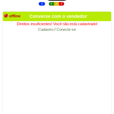
0
0
0
0
offline
Converse com o vendedor
Direitos insuficientes! Você não está cadastrado!
Cadastro
/
Conecte-se