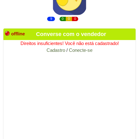
9
0
0
0
offline
Converse com o vendedor
Direitos insuficientes! Você não está cadastrado!
Cadastro
/
Conecte-se