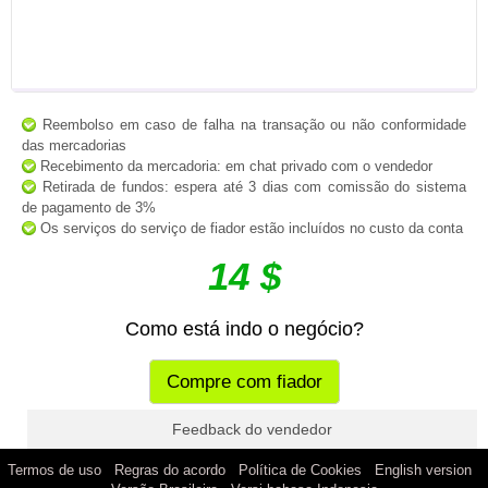
Reembolso em caso de falha na transação ou não conformidade
das mercadorias
Recebimento da mercadoria: em chat privado com o vendedor
Retirada de fundos: espera até 3 dias com comissão do sistema
de pagamento de 3%
Os serviços do serviço de fiador estão incluídos no custo da conta
14 $
Como está indo o negócio?
Compre com fiador
Feedback do vendedor
|
|
|
|
Termos de uso
Regras do acordo
Política de Cookies
English version