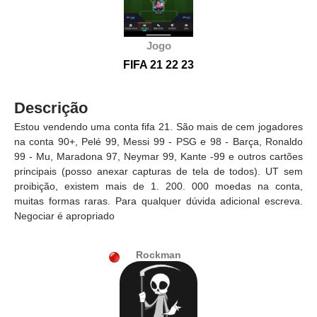
Jogo
FIFA 21 22 23
Descrição
Estou vendendo uma conta fifa 21. São mais de cem jogadores
na conta 90+, Pelé 99, Messi 99 - PSG e 98 - Barça, Ronaldo
99 - Mu, Maradona 97, Neymar 99, Kante -99 e outros cartões
principais (posso anexar capturas de tela de todos). UT sem
proibição, existem mais de 1. 200. 000 moedas na conta,
muitas formas raras. Para qualquer dúvida adicional escreva.
Negociar é apropriado
Rockman