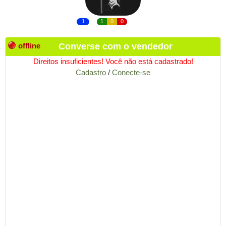
1
1
0
0
offline
Converse com o vendedor
Direitos insuficientes! Você não está cadastrado!
Cadastro
/
Conecte-se